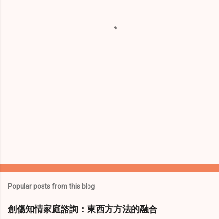
n
t
s
Popular posts from this blog
創傷知情家庭諮詢：東西方方法的融合