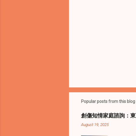
s
Popular posts from this blog
創傷知情家庭諮詢：東
August 19, 2025