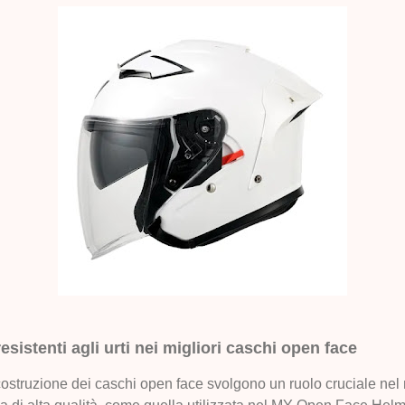
 resistenti agli urti nei migliori caschi open face
la costruzione dei caschi open face svolgono un ruolo cruciale nel 