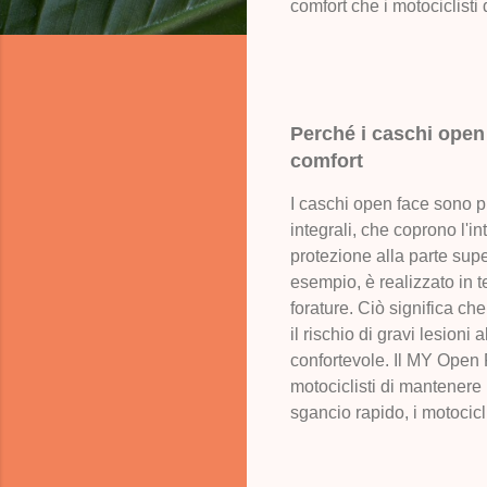
comfort che i motociclisti
Perché i caschi open
comfort
I caschi open face sono pr
integrali, che coprono l'in
protezione alla parte supe
esempio, è realizzato in t
forature. Ciò significa che
il rischio di gravi lesioni
confortevole. Il MY Open 
motociclisti di mantenere l
sgancio rapido, i motocicl